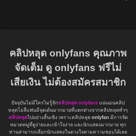
จังหวะโคตรมันส์ FC ฟินทั้งคืน!
คลิปหลุด onlyfans คุณภาพ
จัดเต็ม ดู onlyfans ฟรีไม่
เสียเงิน ไม่ต้องสมัครสมาชิก
ปัจจุบันไม่มีใครไม่รู้จัก
คลิปหลุด onlyfans
แน่นอนคลิป
หลุดโอลี่แฟนมีจุดเด้นมากมายที่แตกต่างจากคลิปหลุดทั่วๆ
คลิปหลุด
ไปอย่างสิ้นเชิง เพราะคลิปหลุด
onlyfan
มีการจัด
หมวดหมู่ที่ดูง่ายและเข้าใจง่าย และนักแสดงมากมาย ทุก
ท่านสามารถเลือกนักแสดงในดวงใจตามความชอบได้เลย